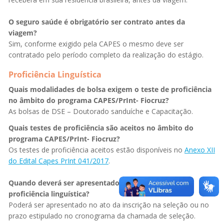
O seguro saúde é obrigatório ser contrato antes da
viagem?
Sim, conforme exigido pela CAPES o mesmo deve ser
contratado pelo período completo da realização do estágio.
Proficiência Linguística
Quais modalidades de bolsa exigem o teste de proficiência
no âmbito do programa CAPES/PrInt- Fiocruz?
As bolsas de DSE – Doutorado sanduíche e Capacitação.
Quais testes de proficiência são aceitos no âmbito do
programa CAPES/PrInt- Fiocruz?
Os testes de proficiência aceitos estão disponíveis no
Anexo XII
do Edital Capes PrInt 041/2017
.
Quando deverá ser apresentado o comprovante da
proficiência linguística?
Poderá ser apresentado no ato da inscrição na seleção ou no
prazo estipulado no cronograma da chamada de seleção.