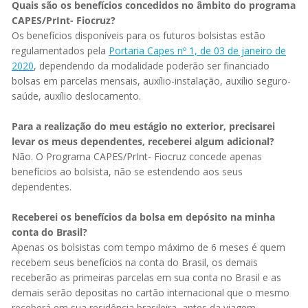
Quais são os benefícios concedidos no âmbito do programa
CAPES/PrInt- Fiocruz?
Os benefícios disponíveis para os futuros bolsistas estão
regulamentados pela
Portaria Capes nº 1, de 03 de janeiro de
2020
, dependendo da modalidade poderão ser financiado
bolsas em parcelas mensais, auxílio-instalação, auxílio seguro-
saúde, auxílio deslocamento.
Para a realização do meu estágio no exterior, precisarei
levar os meus dependentes, receberei algum adicional?
Não. O Programa CAPES/PrInt- Fiocruz concede apenas
benefícios ao bolsista, não se estendendo aos seus
dependentes.
Receberei os benefícios da bolsa em depósito na minha
conta do Brasil?
Apenas os bolsistas com tempo máximo de 6 meses é quem
recebem seus benefícios na conta do Brasil, os demais
receberão as primeiras parcelas em sua conta no Brasil e as
demais serão depositas no cartão internacional que o mesmo
receberá em sua residência brasileira, antes da viagem.