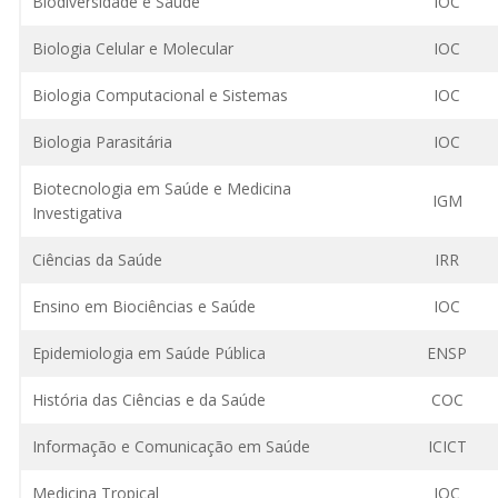
Biodiversidade e Saúde
IOC
Biologia Celular e Molecular
IOC
Biologia Computacional e Sistemas
IOC
Biologia Parasitária
IOC
Biotecnologia em Saúde e Medicina
IGM
Investigativa
Ciências da Saúde
IRR
Ensino em Biociências e Saúde
IOC
Epidemiologia em Saúde Pública
ENSP
História das Ciências e da Saúde
COC
Informação e Comunicação em Saúde
ICICT
Medicina Tropical
IOC