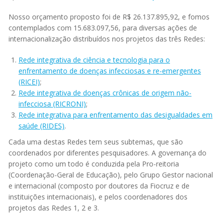
Nosso orçamento proposto foi de R$ 26.137.895,92, e fomos
contemplados com 15.683.097,56, para diversas ações de
internacionalização distribuídos nos projetos das três Redes:
Rede integrativa de ciência e tecnologia para o
enfrentamento de doenças infecciosas e re-emergentes
(RICEI)
;
Rede integrativa de doenças crônicas de origem não-
infecciosa (RICRONI)
;
Rede integrativa para enfrentamento das desigualdades em
saúde
(RIDES)
.
Cada uma destas Redes tem seus subtemas, que são
coordenados por diferentes pesquisadores. A governança do
projeto como um todo é conduzida pela Pro-reitoria
(Coordenação-Geral de Educação), pelo Grupo Gestor nacional
e internacional (composto por doutores da Fiocruz e de
instituições internacionais), e pelos coordenadores dos
projetos das Redes 1, 2 e 3.