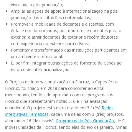
vinculada à pós-graduação;
Ampliar as ações de apoio à internacionalização na pós-
graduação das instituições contempladas;
Promover a mobilidade de docentes e discentes, com
ênfase em doutorandos, pós-doutores e docentes para o
exterior, e atrair docentes do exterior e recém doutores
com experiência no exterior para o Brasil;
Fomentar a transformação das instituições participantes em
um ambiente internacional;
E, por fim, integrar outras ações de fomento da Capes ao
esforço de internacionalização.
O Projeto de Internacionalização da Fiocruz, o Capes PrInt-
Fiocruz, foi criado em 2018 para concorrer ao edital
mencionado, tendo sido aprovado com os programas da
Fiocruz que apresentaram notas 5, 6 e 7 na avaliação
quadrienal. O projeto está estruturado em 3 (três)
Redes
Integrativas Temáticas
, cada uma delas com 3 (três) projetos,
abarcando 16 (dezesseis)
Programas de Pós-Graduação
, de 9
(nove) unidades da Fiocruz, sendo elas do Rio de Janeiro, Minas